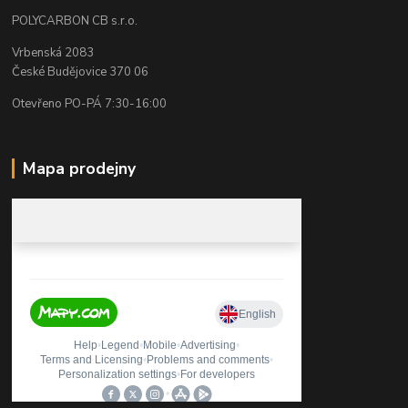
POLYCARBON CB s.r.o.
Vrbenská 2083
České Budějovice 370 06
Otevřeno PO-PÁ 7:30-16:00
Mapa prodejny