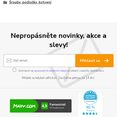
Šrouby, podložky, kotvení
Nepropásněte novinky, akce a
slevy!
Přihlásit se
Souhlasím se
zpracováním osobních údajů
za účelem rozesílky newsletteru.
Můžete se kdykoli odhlásit. Zasíláme jednou za 14 dní.