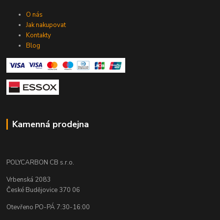
O nás
Jak nakupovat
Kontakty
Blog
Kamenná prodejna
POLYCARBON CB s.r.o.
Vrbenská 2083
České Budějovice 370 06
Otevřeno PO-PÁ 7:30-16:00