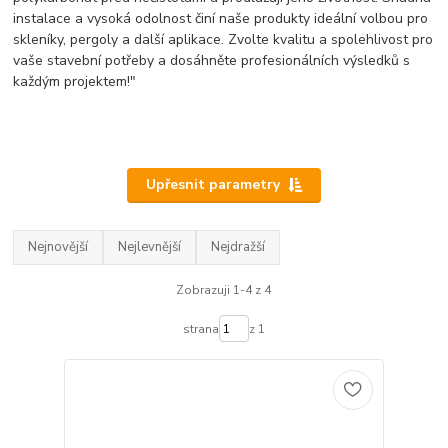
instalace a vysoká odolnost činí naše produkty ideální volbou pro
skleníky, pergoly a další aplikace. Zvolte kvalitu a spolehlivost pro
vaše stavební potřeby a dosáhněte profesionálních výsledků s
každým projektem!"
Upřesnit parametry
Nejnovější
Nejlevnější
Nejdražší
Zobrazuji 1-4 z 4
strana
z 1