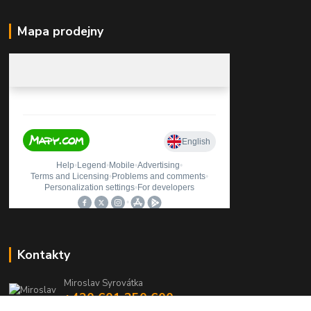
Mapa prodejny
Kontakty
Miroslav Syrovátka
+420 601 350 600