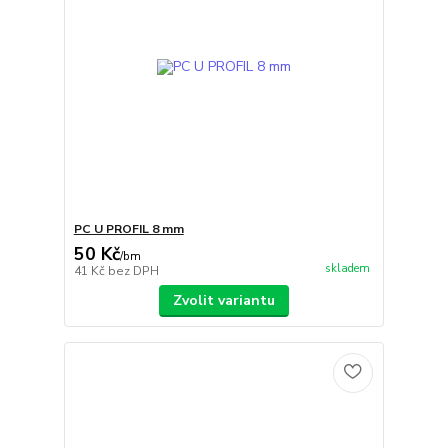
PC U PROFIL 8 mm
50 Kč
/
bm
skladem
41 Kč
bez DPH
Zvolit variantu