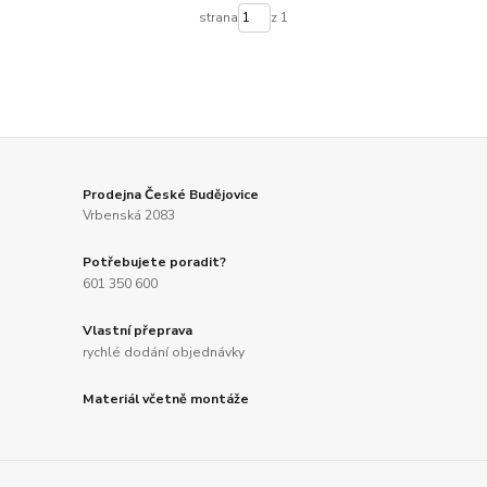
strana
z 1
Prodejna České Budějovice
Vrbenská 2083
Potřebujete poradit?
601 350 600
Vlastní přeprava
rychlé dodání objednávky
Materiál včetně montáže