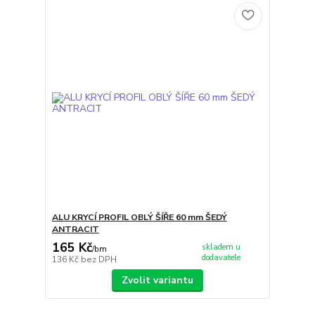
ALU KRYCÍ PROFIL OBLÝ ŠÍŘE 60 mm ŠEDÝ
ANTRACIT
165 Kč
skladem u
/
bm
dodavatele
136 Kč
bez DPH
Zvolit variantu