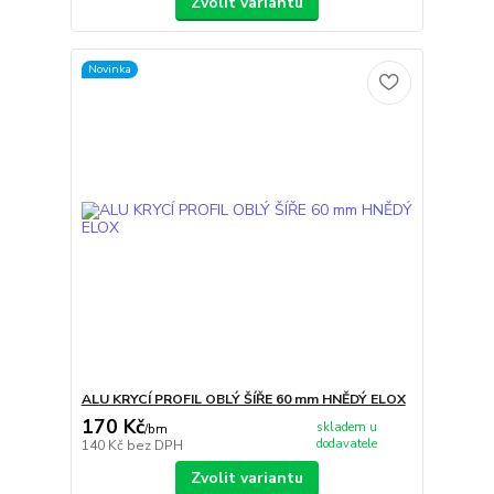
Zvolit variantu
Novinka
ALU KRYCÍ PROFIL OBLÝ ŠÍŘE 60 mm HNĚDÝ ELOX
170 Kč
skladem u
/
bm
dodavatele
140 Kč
bez DPH
Zvolit variantu