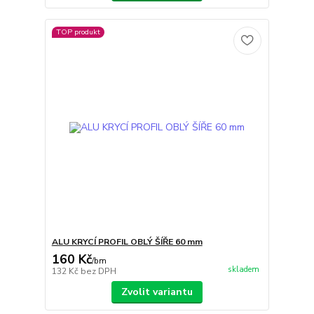
TOP produkt
ALU KRYCÍ PROFIL OBLÝ ŠÍŘE 60 mm
160 Kč
/
bm
skladem
132 Kč
bez DPH
Zvolit variantu