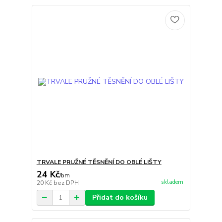
TRVALE PRUŽNÉ TĚSNĚNÍ DO OBLÉ LIŠTY
24 Kč
/
bm
skladem
20 Kč
bez DPH
Přidat do košíku