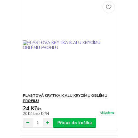
PLASTOVÁ KRYTKA K ALU KRYCÍMU OBLÉMU
PROFILU
24 Kč
/
ks
skladem
20 Kč
bez DPH
Přidat do košíku