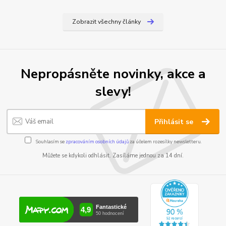
Zobrazit všechny články
Nepropásněte novinky, akce a
slevy!
Přihlásit se
Souhlasím se
zpracováním osobních údajů
za účelem rozesílky newsletteru.
Můžete se kdykoli odhlásit. Zasíláme jednou za 14 dní.