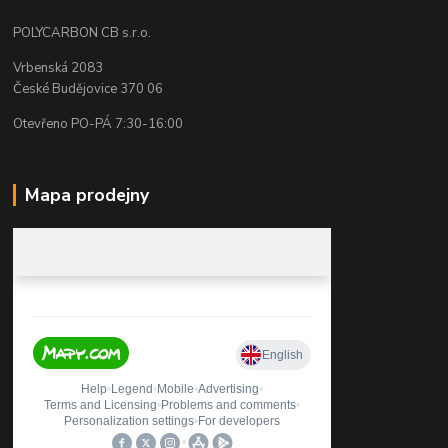
POLYCARBON CB s.r.o.
Vrbenská 2083
České Budějovice 370 06
Otevřeno PO-PÁ 7:30-16:00
Mapa prodejny