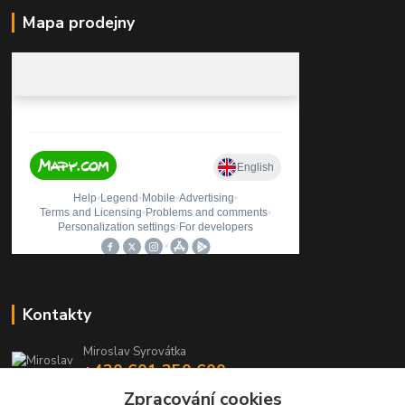
Mapa prodejny
Kontakty
Miroslav Syrovátka
+420 601 350 600
(Po-Pá, 7:30-16 hod.)
Zpracování cookies