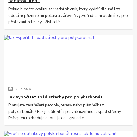
bohatou úrodu
Pokud hledáte kvalitní zahradní skleník, který vydrží dlouhá léta,
odolá nepříznivému počasí a zároveň vytvoří ideální podmínky pro
pěstování zeleniny...
číst celé
10
.
06
.
2026
Jak vypočítat spád střechy pro polykarbonát.
Plánujete zastřešení pergoly, terasy nebo přístřešku z
polykarbonátu? Pak je důležité správně navrhnout spád střechy.
Právě ten rozhoduje o tom, jak d...
číst celé