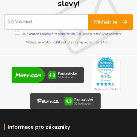
slevy!
Přihlásit se
Souhlasím se
zpracováním osobních údajů
za účelem rozesílky newsletteru.
Můžete se kdykoli odhlásit. Zasíláme jednou za 14 dní.
Informace pro zákazníky