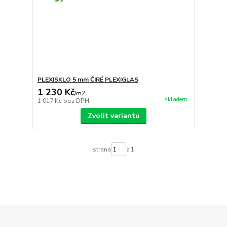
PLEXISKLO 5 mm ČIRÉ PLEXIGLAS
1 230 Kč
/
m2
skladem
1 017 Kč
bez DPH
Zvolit variantu
strana
z 1