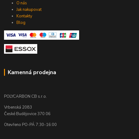
O nás
Jak nakupovat
Kontakty
Blog
Kamenná prodejna
POLYCARBON CB s.r.o.
Vrbenská 2083
České Budějovice 370 06
Otevřeno PO-PÁ 7:30-16:00