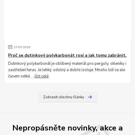
27
.
05
.
2026
Proč se dutinkový polykarbonát rosí a jak tomu zabránit.
Dutinkový polykarbonát je oblíbený materiál pro pergoly, skleníky i
zastřešení teras. Je lehký, odolný a dobře izoluje. Mnoho lidí se ale
časem setká ...
číst celé
Zobrazit všechny články
Nepropásněte novinky, akce a