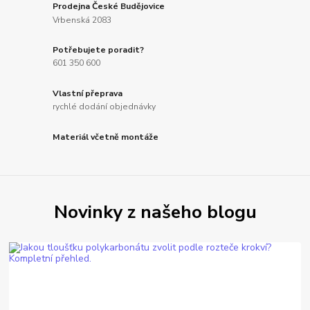
Prodejna České Budějovice
Vrbenská 2083
Potřebujete poradit?
601 350 600
Vlastní přeprava
rychlé dodání objednávky
Materiál včetně montáže
Novinky z našeho blogu