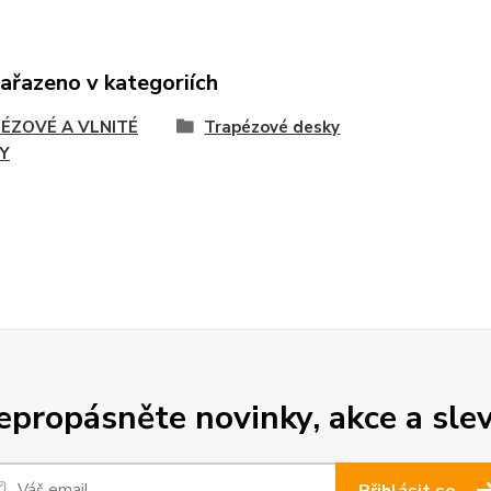
zařazeno v kategoriích
ÉZOVÉ A VLNITÉ
Trapézové desky
Y
epropásněte novinky, akce a slev