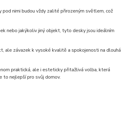
y pod nimi budou vždy zalité přirozeným světlem, což
ek nebo jakýkoliv jiný objekt, tyto desky jsou ideálním
, ale závazek k vysoké kvalitě a spokojenosti na dlouhá
tická, ale i esteticky přitažlivá volba, která
e to nejlepší pro svůj domov.