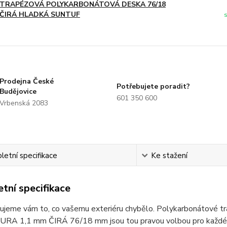
TRAPÉZOVÁ POLYKARBONÁTOVÁ DESKA 76/18
ČIRÁ HLADKÁ SUNTUF
Prodejna České
Potřebujete poradit?
Budějovice
601 350 600
Vrbenská 2083
etní specifikace
Ke stažení
tní specifikace
ujeme vám to, co vašemu exteriéru chybělo. Polykarbonáto
A 1,1 mm ČIRÁ 76/18 mm jsou tou pravou volbou pro každého, 