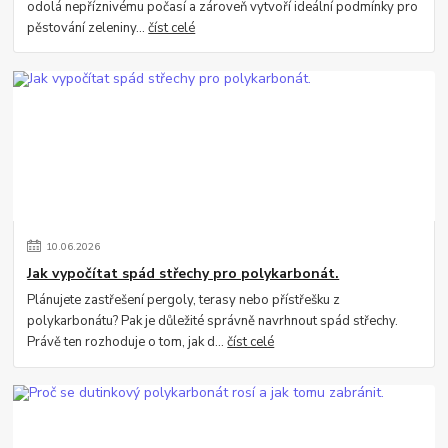
odolá nepříznivému počasí a zároveň vytvoří ideální podmínky pro
pěstování zeleniny...
číst celé
10
.
06
.
2026
Jak vypočítat spád střechy pro polykarbonát.
Plánujete zastřešení pergoly, terasy nebo přístřešku z
polykarbonátu? Pak je důležité správně navrhnout spád střechy.
Právě ten rozhoduje o tom, jak d...
číst celé