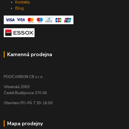
Kontakty
Blog
Kamenná prodejna
POLYCARBON CB s.r.o.
Vrbenská 2083
České Budějovice 370 06
Otevřeno PO-PÁ 7:30-16:00
Mapa prodejny