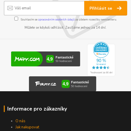
Přihlásit se
Souhlasím se
zpracováním osobních údajů
za účelem rozesílky newsletteru.
Můžete se kdykoli odhlásit. Zasíláme jednou za 14 dní.
Informace pro zákazníky
O nás
Jak nakupovat