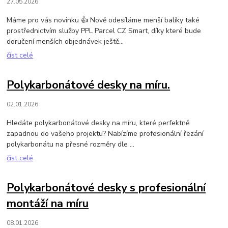
27.05.2026
Máme pro vás novinku 👍 Nově odesíláme menší balíky také
prostřednictvím služby PPL Parcel CZ Smart, díky které bude
doručení menších objednávek ještě...
číst celé
Polykarbonátové desky na míru.
02.01.2026
Hledáte polykarbonátové desky na míru, které perfektně
zapadnou do vašeho projektu? Nabízíme profesionální řezání
polykarbonátu na přesné rozměry dle ...
číst celé
Polykarbonátové desky s profesionální
montáží na míru
08.01.2026