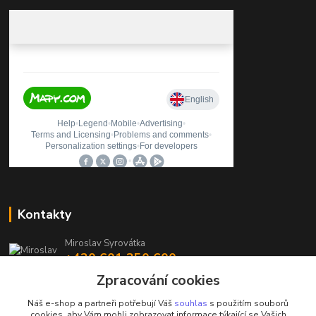
Kontakty
Miroslav Syrovátka
+420 601 350 600
(Po-Pá, 7:30-16 hod.)
Zpracování cookies
prodejna@polycarboncb.cz
Náš e-shop a partneři potřebují Váš
souhlas
s použitím souborů
cookies, aby Vám mohli zobrazovat informace týkající se Vašich