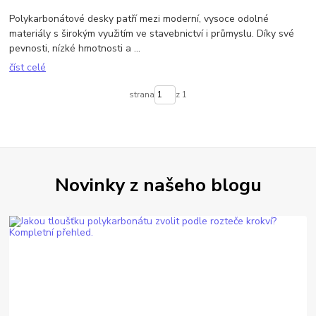
Polykarbonátové desky patří mezi moderní, vysoce odolné
materiály s širokým využitím ve stavebnictví i průmyslu. Díky své
pevnosti, nízké hmotnosti a ...
číst celé
strana
z 1
Novinky z našeho blogu