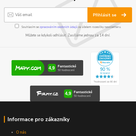
Přihlásit se
Souhlasím se
zpracováním osobních údajů
za účelem rozesílky newsletteru.
Můžete se kdykoli odhlásit. Zasíláme jednou za 14 dní.
Informace pro zákazníky
O nás