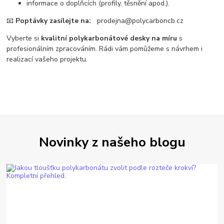
informace o doplňcích (profily, těsnění apod.).
📧
Poptávky zasílejte na:
prodejna@polycarboncb.cz
Vyberte si
kvalitní polykarbonátové desky na míru
s
profesionálním zpracováním. Rádi vám pomůžeme s návrhem i
realizací vašeho projektu.
Novinky z našeho blogu