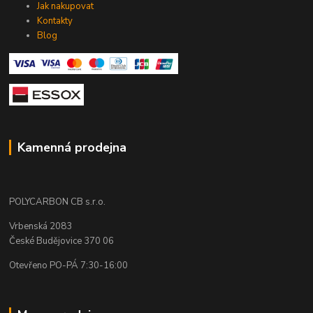
Jak nakupovat
Kontakty
Blog
Kamenná prodejna
POLYCARBON CB s.r.o.
Vrbenská 2083
České Budějovice 370 06
Otevřeno PO-PÁ 7:30-16:00