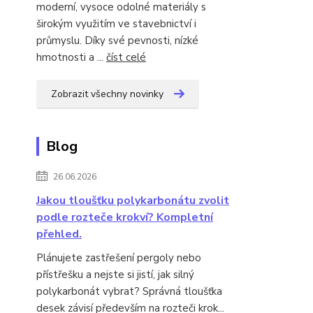
moderní, vysoce odolné materiály s
širokým využitím ve stavebnictví i
průmyslu. Díky své pevnosti, nízké
hmotnosti a ...
číst celé
Zobrazit všechny novinky
Blog
26.06.2026
Jakou tloušťku polykarbonátu zvolit
podle rozteče krokví? Kompletní
přehled.
Plánujete zastřešení pergoly nebo
přístřešku a nejste si jistí, jak silný
polykarbonát vybrat? Správná tloušťka
desek závisí především na rozteči krok...