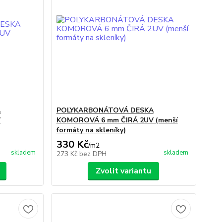
A
POLYKARBONÁTOVÁ DESKA
V
KOMOROVÁ 6 mm ČIRÁ 2UV (menší
formáty na skleníky)
330 Kč
/
m2
skladem
skladem
273 Kč
bez DPH
Zvolit variantu