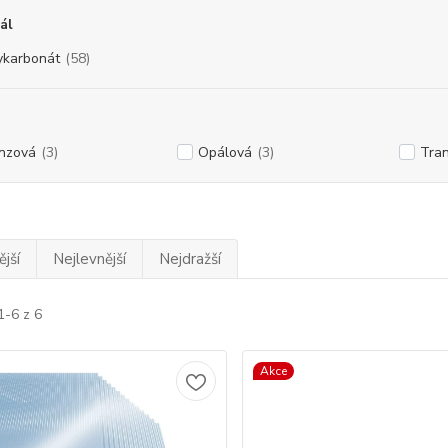
ál
ykarbonát
(58)
nzová
(3)
Opálová
(3)
Tran
jší
Nejlevnější
Nejdražší
1-6 z 6
Akce