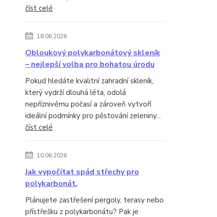
číst celé
18.06.2026
Obloukový polykarbonátový skleník
– nejlepší volba pro bohatou úrodu
Pokud hledáte kvalitní zahradní skleník,
který vydrží dlouhá léta, odolá
nepříznivému počasí a zároveň vytvoří
ideální podmínky pro pěstování zeleniny...
číst celé
10.06.2026
Jak vypočítat spád střechy pro
polykarbonát.
Plánujete zastřešení pergoly, terasy nebo
přístřešku z polykarbonátu? Pak je