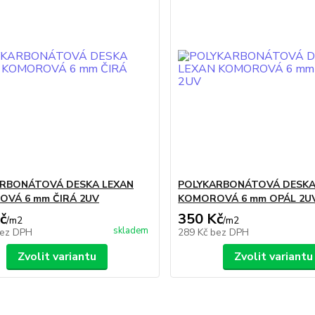
RBONÁTOVÁ DESKA LEXAN
POLYKARBONÁTOVÁ DESKA
VÁ 6 mm ČIRÁ 2UV
KOMOROVÁ 6 mm OPÁL 2U
č
350 Kč
/
m2
/
m2
skladem
ez DPH
289 Kč
bez DPH
Zvolit variantu
Zvolit variantu