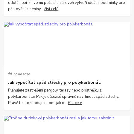
odolá nepříznivému počasí a zároveň vytvoří ideální podmínky pro
pěstování zeleniny...
číst celé
10
.
06
.
2026
Jak vypočítat spád střechy pro polykarbonát.
Plánujete zastřešení pergoly, terasy nebo přístřešku z
polykarbonátu? Pak je důležité správně navrhnout spád střechy.
Právě ten rozhoduje o tom, jak d...
číst celé