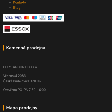
Kontakty
Blog
Kamenná prodejna
POLYCARBON CB s.r.o.
Vrbenská 2083
České Budějovice 370 06
Otevřeno PO-PÁ 7:30-16:00
Mapa prodejny