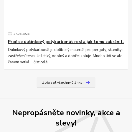
27
.
05
.
2026
Proč se dutinkový polykarbonát rosí a jak tomu zabránit.
Dutinkový polykarbonát je oblíbený materiál pro pergoly, skleníky i
zastřešení teras. Je lehký, odolný a dobře izoluje. Mnoho lidí se ale
časem setká ...
číst celé
Zobrazit všechny články
Nepropásněte novinky, akce a
slevy!