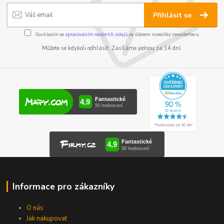
Přihlásit se
Souhlasím se
zpracováním osobních údajů
za účelem rozesílky newsletteru.
Můžete se kdykoli odhlásit. Zasíláme jednou za 14 dní.
Informace pro zákazníky
O nás
Jak nakupovat