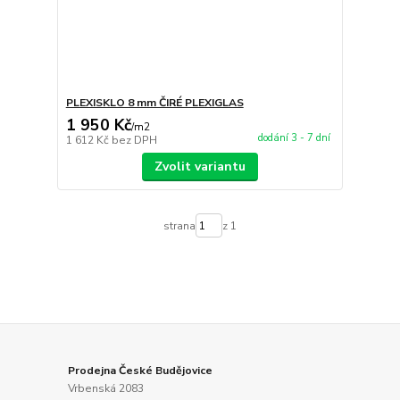
PLEXISKLO 8 mm ČIRÉ PLEXIGLAS
1 950 Kč
/
m2
dodání 3 - 7 dní
1 612 Kč
bez DPH
Zvolit variantu
strana
z 1
Prodejna České Budějovice
Vrbenská 2083