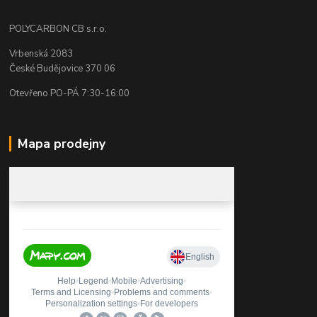
POLYCARBON CB s.r.o.
Vrbenská 2083
České Budějovice 370 06
Otevřeno PO-PÁ 7:30-16:00
Mapa prodejny