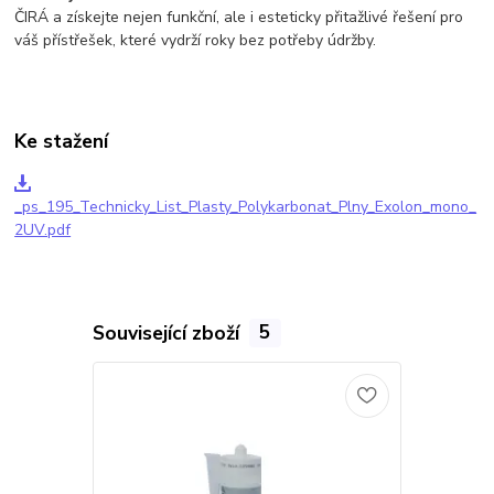
ČIRÁ a získejte nejen funkční, ale i esteticky přitažlivé řešení pro
váš přístřešek, které vydrží roky bez potřeby údržby.
Ke stažení
_ps_195_Technicky_List_Plasty_Polykarbonat_Plny_Exolon_mono_
2UV.pdf
Související zboží
5