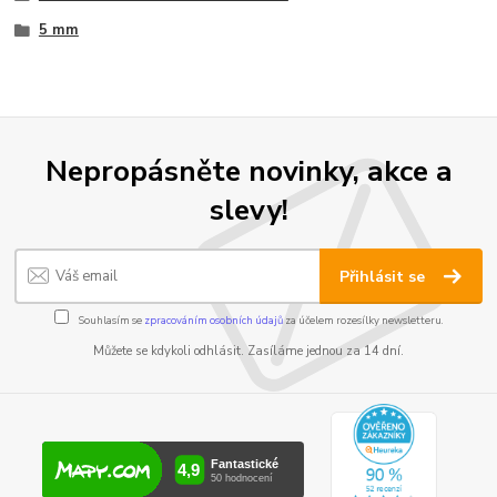
5 mm
Nepropásněte novinky, akce a
slevy!
Přihlásit se
Souhlasím se
zpracováním osobních údajů
za účelem rozesílky newsletteru.
Můžete se kdykoli odhlásit. Zasíláme jednou za 14 dní.