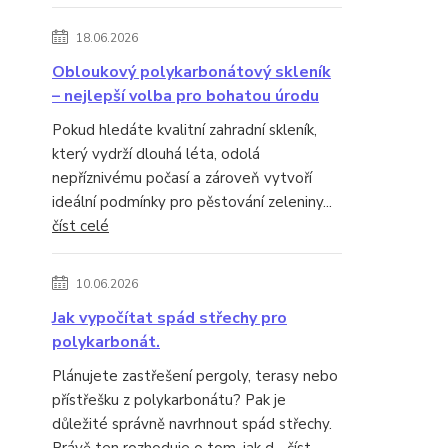
18.06.2026
Obloukový polykarbonátový skleník
– nejlepší volba pro bohatou úrodu
Pokud hledáte kvalitní zahradní skleník,
který vydrží dlouhá léta, odolá
nepříznivému počasí a zároveň vytvoří
ideální podmínky pro pěstování zeleniny...
číst celé
10.06.2026
Jak vypočítat spád střechy pro
polykarbonát.
Plánujete zastřešení pergoly, terasy nebo
přístřešku z polykarbonátu? Pak je
důležité správně navrhnout spád střechy.