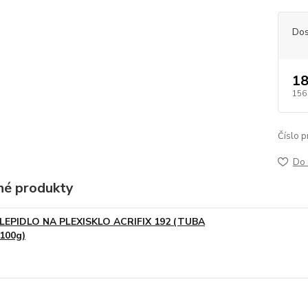
Dos
18
156
Číslo p
Do 
é produkty
LEPIDLO NA PLEXISKLO ACRIFIX 192 (TUBA
100g)