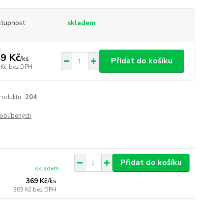
tupnost
skladem
9 Kč
/
ks
Přidat do košíku
 Kč
bez DPH
roduktu:
204
oblíbených
Přidat do košíku
skladem
369 Kč
/
ks
305 Kč
bez DPH