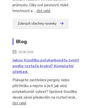
průmyslu. Díky své pevnosti, nízké
hmotnosti a ...
číst celé
Zobrazit všechny novinky
Blog
26.06.2026
Jakou tloušťku polykarbonátu zvolit
podle rozteče krokví? Kompletní
přehled.
Plánujete zastřešení pergoly nebo
přístřešku a nejste si jistí, jak silný
polykarbonát vybrat? Správná tloušťka
desek závisí především na rozteči krok...
číst celé