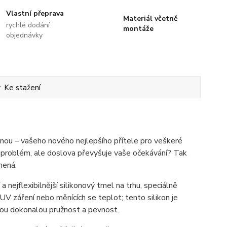
Vlastní přeprava
Materiál včetně
rychlé dodání
montáže
objednávky
Ke stažení
 – vašeho nového nejlepšího přítele pro veškeré
váš problém, ale doslova převyšuje vaše očekávání? Tak
mená.
 a nejflexibilnější silikonový tmel na trhu, speciálně
V záření nebo měnících se teplot; tento silikon je
svou dokonalou pružnost a pevnost.