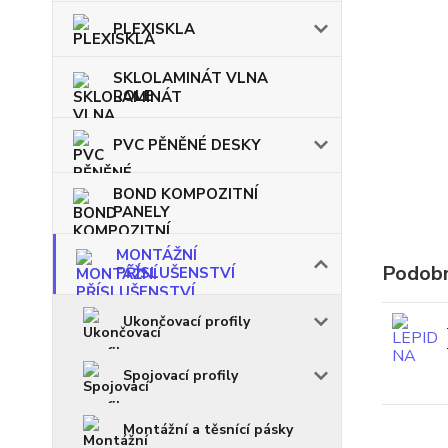
PLEXISKLA
SKLOLAMINÁT VLNA
ROLE
PVC PĚNĚNÉ DESKY
BOND KOMPOZITNÍ
PANELY
MONTÁŽNÍ
Podobn
PŘÍSLUŠENSTVÍ
Ukončovací profily
Spojovací profily
Montážní a těsnící pásky