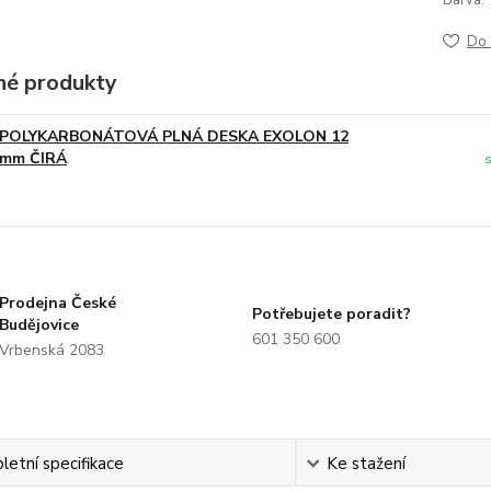
Barva:
Do 
é produkty
POLYKARBONÁTOVÁ PLNÁ DESKA EXOLON 12
mm ČIRÁ
Prodejna České
Potřebujete poradit?
Budějovice
601 350 600
Vrbenská 2083
etní specifikace
Ke stažení