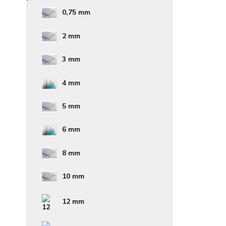
0,75 mm
2 mm
3 mm
4 mm
5 mm
6 mm
8 mm
10 mm
12 mm