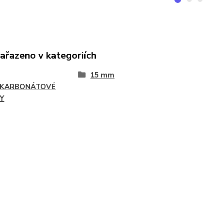
zařazeno v kategoriích
15 mm
YKARBONÁTOVÉ
Y