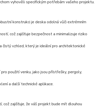
chom vyhověli specifickým potřebám vašeho projektu.
obustní konstrukci je deska odolná vůči extrémním
tí, což zajišťuje bezpečnost a minimalizuje riziko
čistý vzhled, který je ideální pro architektonické
 pro použití venku, jako jsou přístřešky, pergoly,
ení a další technické aplikace.
, což zajišťuje, že váš projekt bude mít dlouhou