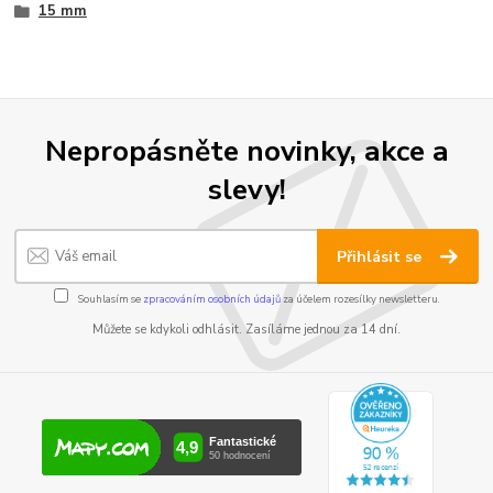
15 mm
Nepropásněte novinky, akce a
slevy!
Přihlásit se
Souhlasím se
zpracováním osobních údajů
za účelem rozesílky newsletteru.
Můžete se kdykoli odhlásit. Zasíláme jednou za 14 dní.