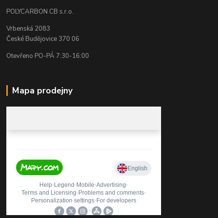
POLYCARBON CB s.r.o.
Vrbenská 2083
České Budějovice 370 06
Otevřeno PO-PÁ 7:30-16:00
Mapa prodejny