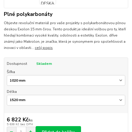
Plné polykarbonáty
Objevte revoluční materiál pro vaše projekty s polykarbonátovou plnou
deskou Exolon 15 mm čirou. Tento produkt je ideální volbou pro ty, kteří
hledají kombinaci vysoké kvality, odolnosti a estetiky. Exolon, dříve
známý jako Makrolon, je značka, která je synonymem pro spolehlivost a
inovaci v oblasti...
celý popis
Dostupnost
Skladem
Šířka
Délka
6 822 Kč
/
ks
5 638 Kč
bez DPH