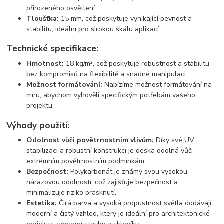
přirozeného osvětlení.
Tloušťka:
15 mm, což poskytuje vynikající pevnost a
stabilitu, ideální pro širokou škálu aplikací.
Technické specifikace:
Hmotnost:
18 kg/m², což poskytuje robustnost a stabilitu
bez kompromisů na flexibilitě a snadné manipulaci.
Možnost formátování:
Nabízíme možnost formátování na
míru, abychom vyhověli specifickým potřebám vašeho
projektu.
Výhody použití:
Odolnost vůči povětrnostním vlivům:
Díky své UV
stabilizaci a robustní konstrukci je deska odolná vůči
extrémním povětrnostním podmínkám.
Bezpečnost:
Polykarbonát je známý svou vysokou
nárazovou odolností, což zajišťuje bezpečnost a
minimalizuje riziko prasknutí.
Estetika:
Čirá barva a vysoká propustnost světla dodávají
moderní a čistý vzhled, který je ideální pro architektonické