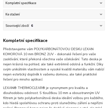
Kompletní specifikace
Ke stažení
Související zboží
6
Kompletní specifikace
Představujeme vám POLYKARBONÁTOVOU DESKU LEXAN
KOMOROVÁ 10 mm BRONZ 2UV - dokonalé řešení pro vaše
zasklívání, které překoná všechna vaše očekávání. Tato deska je
nejen krásná na pohled, ale také extrémně odolná a funkční. Díky
svým unikátním vlastnostem a vysoké kvalitě materiálu vám nabízí
nejen estetický doplněk k vašemu domovu, ale také praktické
řešení pro mnoho aplikací.
LEXAN® THERMOCLEAR® je synonymem pro kvalitu a
dlouhodobou odolnost. S tloušťkou 10 mm a oboustranným UV
filtrem je tato polykarbonátová deska ideální volbou pro každého,
kdo hledá spolehlivou ochranu proti slunečnímu záření a nepřízni