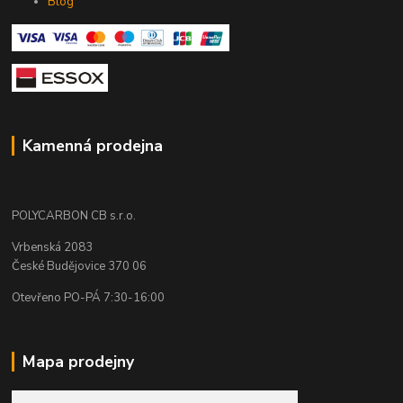
Blog
Kamenná prodejna
POLYCARBON CB s.r.o.
Vrbenská 2083
České Budějovice 370 06
Otevřeno PO-PÁ 7:30-16:00
Mapa prodejny