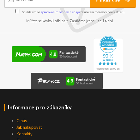
Přihlásit se
Souhlasím se
zpracováním osobních údajů
za účelem rozesílky newsletteru.
Můžete se kdykoli odhlásit. Zasíláme jednou za 14 dní.
Informace pro zákazníky
O nás
Jak nakupovat
Kontakty