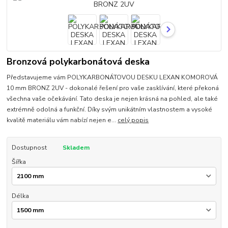
Bronzová polykarbonátová deska
Představujeme vám POLYKARBONÁTOVOU DESKU LEXAN KOMOROVÁ
10 mm BRONZ 2UV - dokonalé řešení pro vaše zasklívání, které překoná
všechna vaše očekávání. Tato deska je nejen krásná na pohled, ale také
extrémně odolná a funkční. Díky svým unikátním vlastnostem a vysoké
kvalitě materiálu vám nabízí nejen e...
celý popis
Dostupnost
Skladem
Šířka
Délka