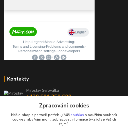
Kontakty
Miroslav Syrovátka
+420 601 350 600
(Po-Pá, 7:30-16 hod.)
Zpracování cookies
prodejna@polycarboncb.cz
Náš e-shop a partneři potřebují Váš
souhlas
s použitím souborů
cookies, aby Vám mohli zobrazovat informace týkající se Vašich
zájmů.