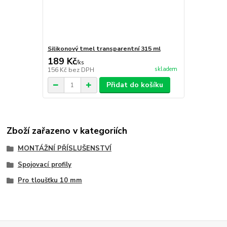
Silikonový tmel transparentní 315 ml
189 Kč
/
ks
skladem
156 Kč
bez DPH
Přidat do košíku
Zboží zařazeno v kategoriích
MONTÁŽNÍ PŘÍSLUŠENSTVÍ
Spojovací profily
Pro tloušťku 10 mm