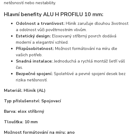
netěsností nebo nestability.
Hlavní benefity ALU H PROFILU 10 mm:
Odolnost a trvanlivost:
Hliník zaručuje dlouhou životnost
a odolnost vůči povětrnostním vlivům.
Estetický design:
Eloxovaný stříbrný povrch dodává
moderní a elegantní vzhled.
Přizpůsobitelnost:
Možnost formátování na míru dle
vašich potřeb.
Snadná instalace:
Jednoduchá a rychlá montáž šetří váš
čas.
Bezpečné spojení:
Spolehlivé a pevné spojení desek bez
rizika netěsností.
Materiál:
Hliník (AL)
Typ příslušenství:
Spojovací
Barva:
elox stříbrný
Tloušťka:
10 mm
Možnost formátování na míru:
ano