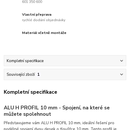
601 350 600
Vlastní přeprava
rychlé dodání objednávky
Materiál včetně montáže
Kompletní specifikace
Související zboží
1
Kompletní specifikace
ALU H PROFIL 10 mm - Spojení, na které se
můžete spolehnout
Představujeme vám ALU H PROFIL 10 mm, ideální řešení pro
podélné spojení dvou desek o tloušťce 10 mm. Tento profil je