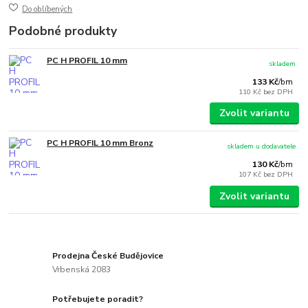
Do oblíbených
Podobné produkty
PC H PROFIL 10 mm
skladem
133 Kč
/
bm
110 Kč
bez DPH
Zvolit variantu
PC H PROFIL 10 mm Bronz
skladem u dodavatele
130 Kč
/
bm
107 Kč
bez DPH
Zvolit variantu
Prodejna České Budějovice
Vrbenská 2083
Potřebujete poradit?