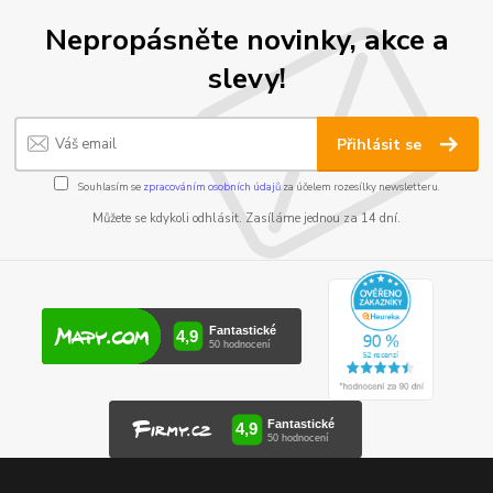
Nepropásněte novinky, akce a
slevy!
Přihlásit se
Souhlasím se
zpracováním osobních údajů
za účelem rozesílky newsletteru.
Můžete se kdykoli odhlásit. Zasíláme jednou za 14 dní.