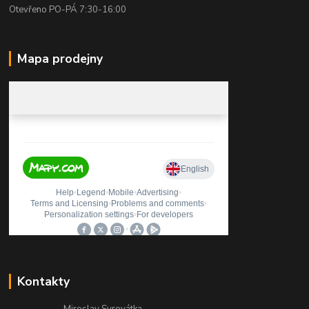
Otevřeno PO-PÁ 7:30-16:00
Mapa prodejny
Kontakty