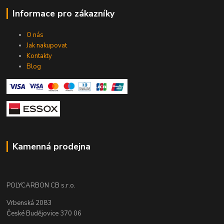
Informace pro zákazníky
O nás
Jak nakupovat
Kontakty
Blog
Kamenná prodejna
POLYCARBON CB s.r.o.
Vrbenská 2083
České Budějovice 370 06