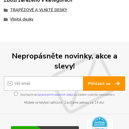
Zboží zařazeno v kategoriích
TRAPÉZOVÉ A VLNITÉ DESKY
Vlnité desky
Nepropásněte novinky, akce a
slevy!
Přihlásit se
Souhlasím se
zpracováním osobních údajů
za účelem rozesílky newsletteru.
Můžete se kdykoli odhlásit. Zasíláme jednou za 14 dní.