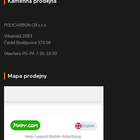
Kamenná prodejna
POLYCARBON CB s.r.o.
Vrbenská 2083
České Budějovice 370 06
Otevřeno PO-PÁ 7:30-16:00
Mapa prodejny