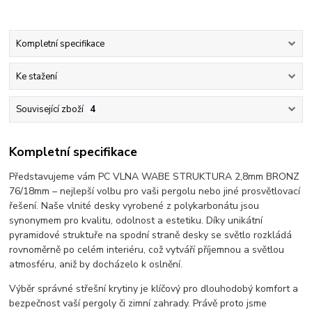
Kompletní specifikace
Ke stažení
Související zboží
4
Kompletní specifikace
Představujeme vám PC VLNA WABE STRUKTURA 2,8mm BRONZ
76/18mm – nejlepší volbu pro vaši pergolu nebo jiné prosvětlovací
řešení. Naše vlnité desky vyrobené z polykarbonátu jsou
synonymem pro kvalitu, odolnost a estetiku. Díky unikátní
pyramidové struktuře na spodní straně desky se světlo rozkládá
rovnoměrně po celém interiéru, což vytváří příjemnou a světlou
atmosféru, aniž by docházelo k oslnění.
Výběr správné střešní krytiny je klíčový pro dlouhodobý komfort a
bezpečnost vaší pergoly či zimní zahrady. Právě proto jsme