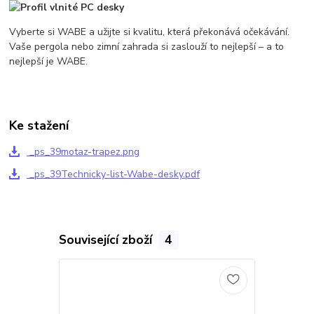
Vyberte si WABE a užijte si kvalitu, která překonává očekávání.
Vaše pergola nebo zimní zahrada si zaslouží to nejlepší – a to
nejlepší je WABE.
Ke stažení
_ps_39motaz-trapez.png
_ps_39Technicky-list-Wabe-desky.pdf
Související zboží
4