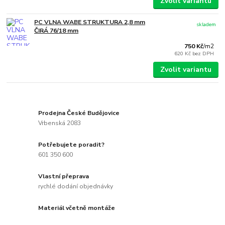
Zvolit variantu
PC VLNA WABE STRUKTURA 2,8 mm
skladem
ČIRÁ 76/18 mm
750 Kč
/
m2
620 Kč
bez DPH
Zvolit variantu
Prodejna České Budějovice
Vrbenská 2083
Potřebujete poradit?
601 350 600
Vlastní přeprava
rychlé dodání objednávky
Materiál včetně montáže