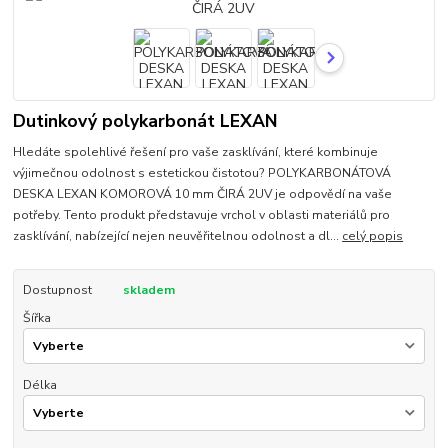
Dutinkový polykarbonát LEXAN
Hledáte spolehlivé řešení pro vaše zasklívání, které kombinuje
výjimečnou odolnost s estetickou čistotou? POLYKARBONÁTOVÁ
DESKA LEXAN KOMOROVÁ 10 mm ČIRÁ 2UV je odpovědí na vaše
potřeby. Tento produkt představuje vrchol v oblasti materiálů pro
zasklívání, nabízející nejen neuvěřitelnou odolnost a dl...
celý popis
Dostupnost
skladem
Šířka
Délka