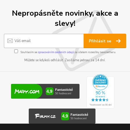
Nepropásněte novinky, akce a
slevy!
Přihlásit se
Souhlasím se
zpracováním osobních údajů
za účelem rozesílky newsletteru.
Můžete se kdykoli odhlásit. Zasíláme jednou za 14 dní.