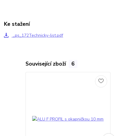
Ke stažení
_ps_172Technicky-list.pdf
Související zboží
6