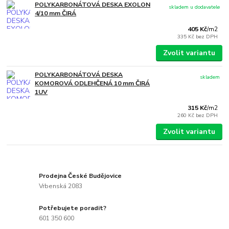
POLYKARBONÁTOVÁ DESKA EXOLON
skladem u dodavatele
4/10 mm ČIRÁ
405 Kč
/
m2
335 Kč
bez DPH
Zvolit variantu
POLYKARBONÁTOVÁ DESKA
skladem
KOMOROVÁ ODLEHČENÁ 10 mm ČIRÁ
1UV
315 Kč
/
m2
260 Kč
bez DPH
Zvolit variantu
Prodejna České Budějovice
Vrbenská 2083
Potřebujete poradit?
601 350 600