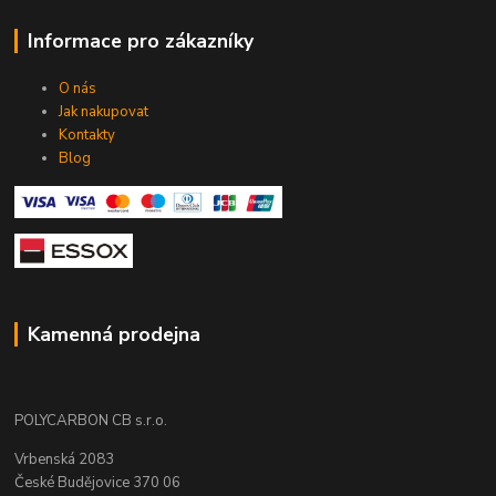
Informace pro zákazníky
O nás
Jak nakupovat
Kontakty
Blog
Kamenná prodejna
POLYCARBON CB s.r.o.
Vrbenská 2083
České Budějovice 370 06