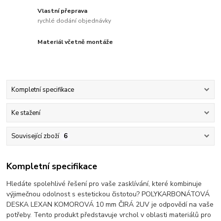
Vlastní přeprava
rychlé dodání objednávky
Materiál včetně montáže
Kompletní specifikace
Ke stažení
Související zboží
6
Kompletní specifikace
Hledáte spolehlivé řešení pro vaše zasklívání, které kombinuje
výjimečnou odolnost s estetickou čistotou? POLYKARBONÁTOVÁ
DESKA LEXAN KOMOROVÁ 10 mm ČIRÁ 2UV je odpovědí na vaše
potřeby. Tento produkt představuje vrchol v oblasti materiálů pro