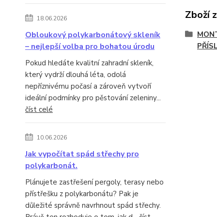
Zboží 
18.06.2026
Obloukový polykarbonátový skleník
MONT
– nejlepší volba pro bohatou úrodu
PŘÍS
Pokud hledáte kvalitní zahradní skleník,
který vydrží dlouhá léta, odolá
nepříznivému počasí a zároveň vytvoří
ideální podmínky pro pěstování zeleniny...
číst celé
10.06.2026
Jak vypočítat spád střechy pro
polykarbonát.
Plánujete zastřešení pergoly, terasy nebo
přístřešku z polykarbonátu? Pak je
důležité správně navrhnout spád střechy.