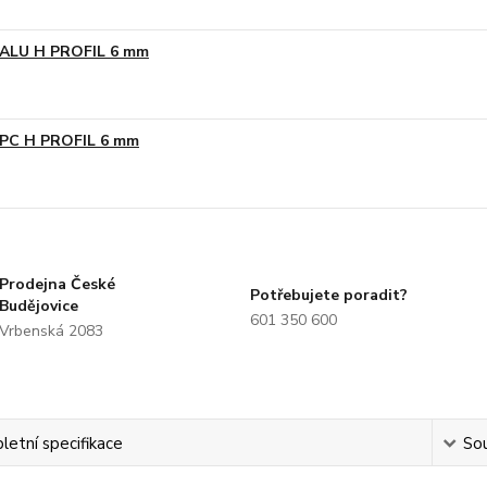
ALU H PROFIL 6 mm
PC H PROFIL 6 mm
Prodejna České
Potřebujete poradit?
Budějovice
601 350 600
Vrbenská 2083
etní specifikace
Sou