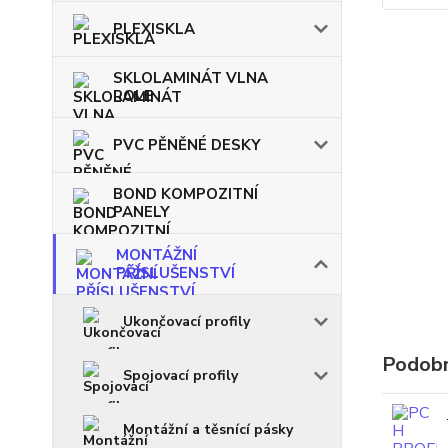
PLEXISKLA
SKLOLAMINÁT VLNA
ROLE
PVC PĚNĚNÉ DESKY
BOND KOMPOZITNÍ
PANELY
MONTÁŽNÍ
PŘÍSLUŠENSTVÍ
Ukončovací profily
Podobn
Spojovací profily
Montážní a těsnící pásky