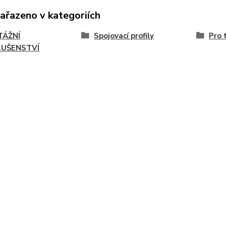
zařazeno v kategoriích
ÁŽNÍ
Spojovací profily
Pro 
LUŠENSTVÍ