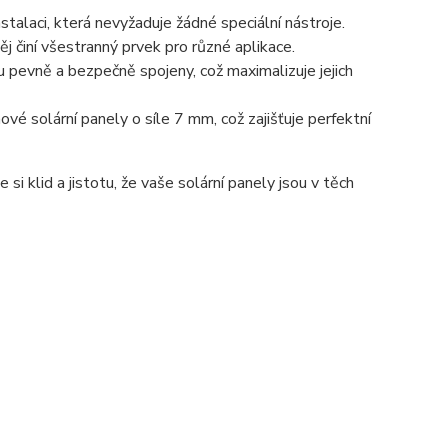
stalaci, která nevyžaduje žádné speciální nástroje.
něj činí všestranný prvek pro různé aplikace.
ou pevně a bezpečně spojeny, což maximalizuje jejich
vé solární panely o síle 7 mm, což zajišťuje perfektní
klid a jistotu, že vaše solární panely jsou v těch