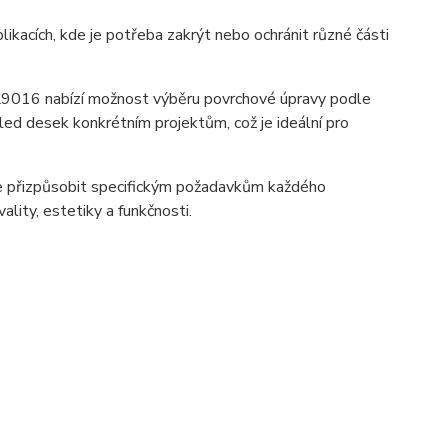
likacích, kde je potřeba zakrýt nebo ochránit různé části
9016 nabízí možnost výběru povrchové úpravy podle
hled desek konkrétním projektům, což je ideální pro
je přizpůsobit specifickým požadavkům každého
ality, estetiky a funkčnosti.