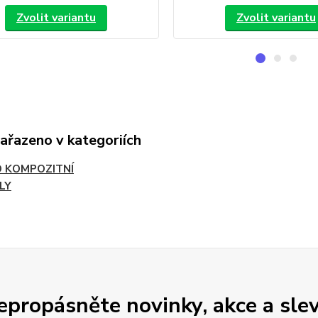
Zvolit variantu
Zvolit variantu
zařazeno v kategoriích
 KOMPOZITNÍ
LY
epropásněte novinky, akce a slev