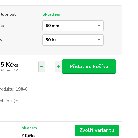
tupnost
Skladem
ka
y
5 Kč
/
ks
Přidat do košíku
 Kč
bez DPH
roduktu:
198-6
oblíbených
skladem
Zvolit variantu
7 Kč
/
ks