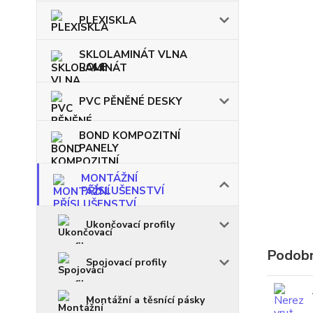
PLEXISKLA
SKLOLAMINÁT VLNA
ROLE
PVC PĚNĚNÉ DESKY
BOND KOMPOZITNÍ
PANELY
MONTÁŽNÍ
PŘÍSLUŠENSTVÍ
Ukončovací profily
Podobn
Spojovací profily
Montážní a těsnící pásky