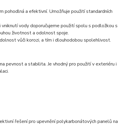
em pohodlná a efektivní. Umožňuje použití standardních
ti vniknutí vody doporučujeme použití spolu s podložkou s
uhou životnost a odolnost spoje.
odolnost vůči korozi, a tím i dlouhodobou spolehlivost.
 pevnost a stabilita. Je vhodný pro použití v exteriéru i
laci.
ektivní řešení pro upevnění polykarbonátových panelů na