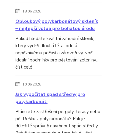
18.06.2026
Obloukový polykarbonátový skleník
– nejlepší volba pro bohatou úrodu
Pokud hledáte kvalitní zahradní skleník,
který vydrží dlouhá léta, odolá
nepříznivému počasí a zároveň vytvoří
ideální podmínky pro pěstování zeleniny...
číst celé
10.06.2026
Jak vypočítat spád střechy pro
polykarbonát.
Plánujete zastřešení pergoly, terasy nebo
přístřešku z polykarbonátu? Pak je
důležité správně navrhnout spád střechy.