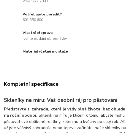
Vrbenská 2083
Potřebujete poradit?
601 350 600
Vlastní přeprava
rychlé dodání objednávky
Materiál včetně montáže
Kompletní specifikace
Skleníky na míru: Váš osobní ráj pro pěstování
Představte si zahradu, která je vždy plná života, bez ohledu
na roční období.
Skleník na míru je klíčem k tomu, abyste mohli
pěstovat své oblíbené rostliny, zeleninu a květiny po celý rok. Ať
už jste vášnivý zahradník, nebo teprve začínáte, naše skleníky na