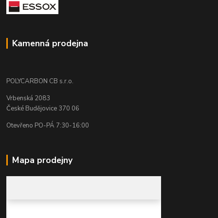
Kamenná prodejna
POLYCARBON CB s.r.o.
Vrbenská 2083
České Budějovice 370 06
Otevřeno PO-PÁ 7:30-16:00
Mapa prodejny