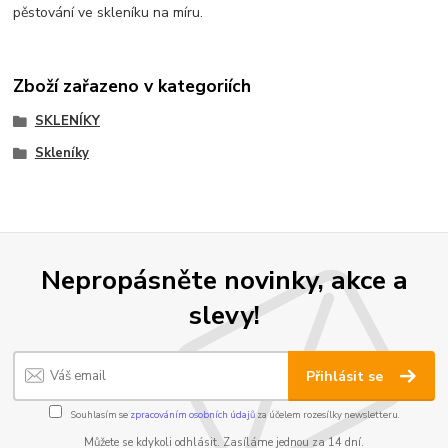
pěstování ve skleníku na míru.
Zboží zařazeno v kategoriích
SKLENÍKY
Skleníky
Nepropásněte novinky, akce a
slevy!
Přihlásit se
Souhlasím se
zpracováním osobních údajů
za účelem rozesílky newsletteru.
Můžete se kdykoli odhlásit. Zasíláme jednou za 14 dní.