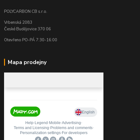
POLYCARBON CB s.r.o.
Vrbenská 2083
České Budějovice 370 06
Otevřeno PO-PÁ 7:30-16:00
Mapa prodejny