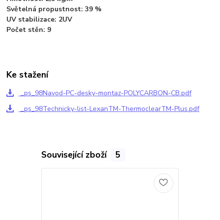
Světelná propustnost: 39 %
UV stabilizace: 2UV
Počet stěn: 9
Ke stažení
_ps_98Navod-PC-desky-montaz-POLYCARBON-CB.pdf
_ps_98Technicky-list-LexanTM-ThermoclearTM-Plus.pdf
Související zboží
5