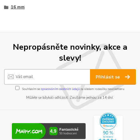
16 mm
Nepropásněte novinky, akce a
slevy!
Přihlásit se
Souhlasím se
zpracováním osobních údajů
za účelem rozesílky newsletteru.
Můžete se kdykoli odhlásit. Zasíláme jednou za 14 dní.