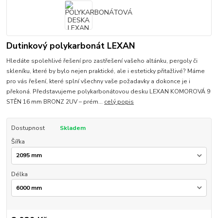
Dutinkový polykarbonát LEXAN
Hledáte spolehlivé řešení pro zastřešení vašeho altánku, pergoly či
skleníku, které by bylo nejen praktické, ale i esteticky přitažlivé? Máme
pro vás řešení, které splní všechny vaše požadavky a dokonce je i
překoná. Představujeme polykarbonátovou desku LEXAN KOMOROVÁ 9
STĚN 16 mm BRONZ 2UV – prém...
celý popis
Dostupnost
Skladem
Šířka
Délka