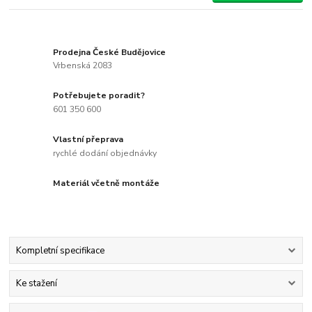
Prodejna České Budějovice
Vrbenská 2083
Potřebujete poradit?
601 350 600
Vlastní přeprava
rychlé dodání objednávky
Materiál včetně montáže
Kompletní specifikace
Ke stažení