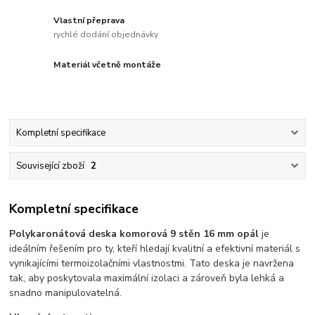
Vlastní přeprava
rychlé dodání objednávky
Materiál včetně montáže
Kompletní specifikace
Související zboží
2
Kompletní specifikace
Polykaronátová deska komorová 9 stěn 16 mm opál
je
ideálním řešením pro ty, kteří hledají kvalitní a efektivní materiál s
vynikajícími termoizolačními vlastnostmi. Tato deska je navržena
tak, aby poskytovala maximální izolaci a zároveň byla lehká a
snadno manipulovatelná.