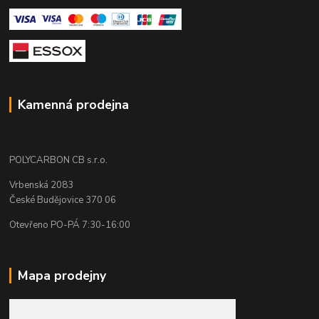
Kamenná prodejna
POLYCARBON CB s.r.o.
Vrbenská 2083
České Budějovice 370 06
Otevřeno PO-PÁ 7:30-16:00
Mapa prodejny