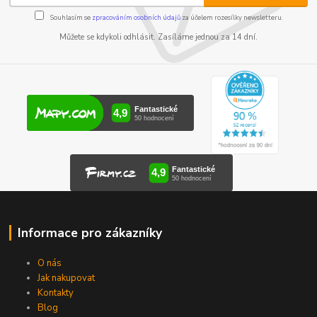
Souhlasím se
zpracováním osobních údajů
za účelem rozesílky newsletteru.
Můžete se kdykoli odhlásit. Zasíláme jednou za 14 dní.
Informace pro zákazníky
O nás
Jak nakupovat
Kontakty
Blog