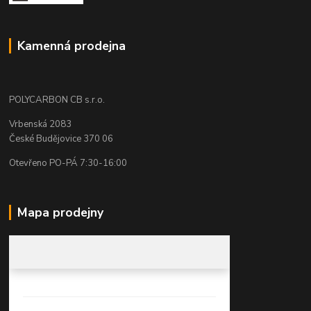
Kamenná prodejna
POLYCARBON CB s.r.o.
Vrbenská 2083
České Budějovice 370 06
Otevřeno PO-PÁ 7:30-16:00
Mapa prodejny