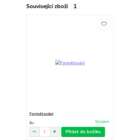
Související zboží
1
Formátování
Skladem
/
ks
Přidat do košíku