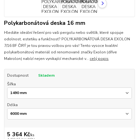
Polykarbonátová deska 16 mm
Hledáte ideální řešení pro vaši pergolu nebo světlík, které spojuje
odolnost, estetiku a funkčnost? POLYKARBONÁTOVÁ DESKA EXOLON
7/16 BF ČIRÝ je tou pravou volbou pro vás! Tento vysoce kvalitní
polykarbonátový materiál od renomované značky Exolon (dříve
Makrolon) nabízí nejen vynikající mechanické v...
celý popis
Dostupnost
Skladem
Šířka
Délka
5 364 Kč
/
ks