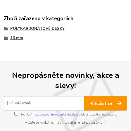
Zboží zařazeno v kategoriích
POLYKARBONÁTOVÉ DESKY
16 mm
Nepropásněte novinky, akce a
slevy!
Přihlásit se
Souhlasím se
zpracováním osobních údajů
za účelem rozesílky newsletteru.
Můžete se kdykoli odhlásit. Zasíláme jednou za 14 dní.