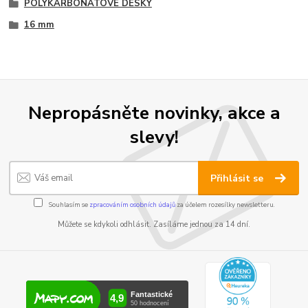
POLYKARBONÁTOVÉ DESKY
16 mm
Nepropásněte novinky, akce a
slevy!
Přihlásit se
Souhlasím se
zpracováním osobních údajů
za účelem rozesílky newsletteru.
Můžete se kdykoli odhlásit. Zasíláme jednou za 14 dní.