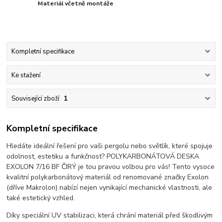
Materiál včetně montáže
Kompletní specifikace
Ke stažení
Související zboží
1
Kompletní specifikace
Hledáte ideální řešení pro vaši pergolu nebo světlík, které spojuje
odolnost, estetiku a funkčnost? POLYKARBONÁTOVÁ DESKA
EXOLON 7/16 BF ČIRÝ je tou pravou volbou pro vás! Tento vysoce
kvalitní polykarbonátový materiál od renomované značky Exolon
(dříve Makrolon) nabízí nejen vynikající mechanické vlastnosti, ale
také estetický vzhled.
Díky speciální UV stabilizaci, která chrání materiál před škodlivým