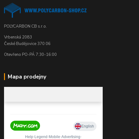
POLYCARBON CB s.r.o.
Vrbenská 2083
České Budějovice 370 06
Otevřeno PO-PÁ 7:30-16:00
Mapa prodejny