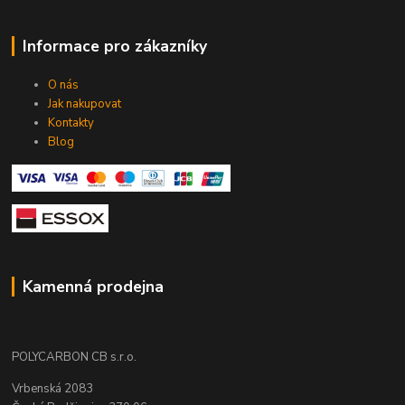
Informace pro zákazníky
O nás
Jak nakupovat
Kontakty
Blog
Kamenná prodejna
POLYCARBON CB s.r.o.
Vrbenská 2083