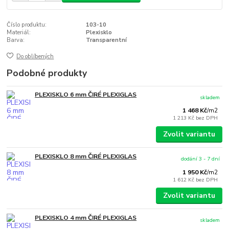
Číslo produktu:
103-10
Materiál:
Plexisklo
Barva:
Transparentní
Do oblíbených
Podobné produkty
PLEXISKLO 6 mm ČIRÉ PLEXIGLAS
skladem
1 468 Kč
/
m2
1 213 Kč
bez DPH
Zvolit variantu
PLEXISKLO 8 mm ČIRÉ PLEXIGLAS
dodání 3 - 7 dní
1 950 Kč
/
m2
1 612 Kč
bez DPH
Zvolit variantu
PLEXISKLO 4 mm ČIRÉ PLEXIGLAS
skladem