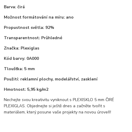
Barva:
čirá
Možnost formátování na míru:
ano
Propustnost světla:
92%
Transparentnost:
Průhledné
Značka:
Plexiglas
Kód barvy:
0A000
Tloušťka:
5 mm
Použití:
reklamní plochy, modelářství, zasklení
Hmotnost:
5,95 kg/m2
Nechejte svou kreativitu vyniknout s PLEXISKLO 5 mm ČIRÉ
PLEXIGLAS. Objednejte si ještě dnes a začněte tvořit s
materiálem, který posune vaše projekty na novou úroveň!