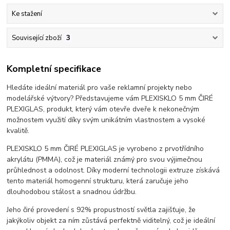
Ke stažení
Související zboží
3
Kompletní specifikace
Hledáte ideální materiál pro vaše reklamní projekty nebo
modelářské výtvory? Představujeme vám PLEXISKLO 5 mm ČIRÉ
PLEXIGLAS, produkt, který vám otevře dveře k nekonečným
možnostem využití díky svým unikátním vlastnostem a vysoké
kvalitě.
PLEXISKLO 5 mm ČIRÉ PLEXIGLAS je vyrobeno z prvotřídního
akrylátu (PMMA), což je materiál známý pro svou výjimečnou
průhlednost a odolnost. Díky moderní technologii extruze získává
tento materiál homogenní strukturu, která zaručuje jeho
dlouhodobou stálost a snadnou údržbu.
Jeho čiré provedení s 92% propustností světla zajišťuje, že
jakýkoliv objekt za ním zůstává perfektně viditelný, což je ideální