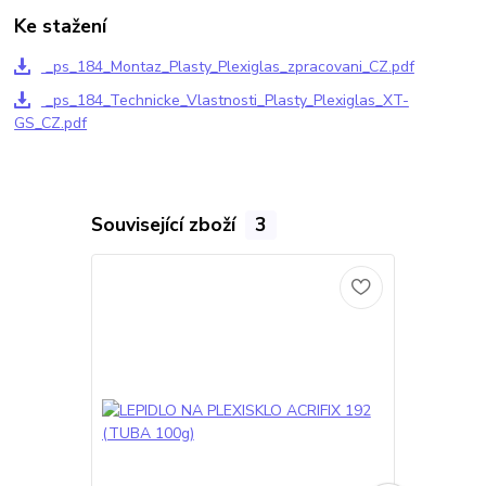
Ke stažení
_ps_184_Montaz_Plasty_Plexiglas_zpracovani_CZ.pdf
_ps_184_Technicke_Vlastnosti_Plasty_Plexiglas_XT-
GS_CZ.pdf
Související zboží
3
Novinka