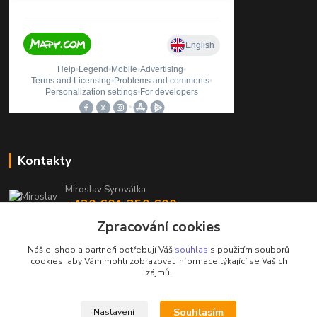
Kontakty
Miroslav Syrovátka
+420 601 350 600
(Po-Pá, 7:30-16 hod.)
Zpracování cookies
prodejna@polycarboncb.cz
Náš e-shop a partneři potřebují Váš
souhlas
s použitím souborů
cookies, aby Vám mohli zobrazovat informace týkající se Vašich
zájmů.
Souhlasím
Nastavení