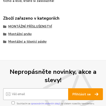
ticho a klid, které si zasloužíte!
Zboží zařazeno v kategoriích
MONTÁŽNÍ PŘÍSLUŠENSTVÍ
Montážní prvky
Montážní a těsnící pásky
Nepropásněte novinky, akce a
slevy!
Přihlásit se
Souhlasím se
zpracováním osobních údajů
za účelem rozesílky newsletteru.