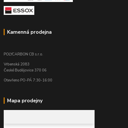
Kamenná prodejna
POLYCARBON CB s.r.o.
Vrbenská 2083
České Budějovice 370 06
Otevřeno PO-PÁ 7:30-16:00
Mapa prodejny