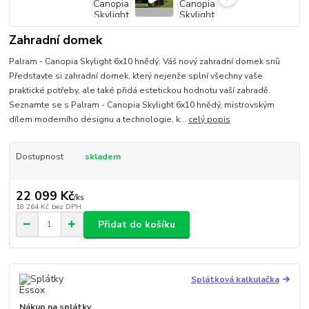
Zahradní domek
Palram - Canopia Skylight 6x10 hnědý: Váš nový zahradní domek snů
Představte si zahradní domek, který nejenže splní všechny vaše
praktické potřeby, ale také přidá estetickou hodnotu vaší zahradě.
Seznamte se s Palram - Canopia Skylight 6x10 hnědý, mistrovským
dílem moderního designu a technologie, k...
celý popis
Dostupnost
skladem
22 099 Kč
/
ks
18 264 Kč
bez DPH
Přidat do košíku
Splátková kalkulačka
Nákup na splátky