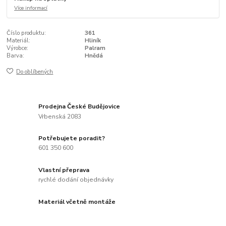
Více informací
Číslo produktu:
361
Materiál:
Hliník
Výrobce:
Palram
Barva:
Hnědá
Do oblíbených
Prodejna České Budějovice
Vrbenská 2083
Potřebujete poradit?
601 350 600
Vlastní přeprava
rychlé dodání objednávky
Materiál včetně montáže