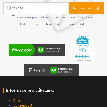
Přihlásit se
Souhlasím se
zpracováním osobních údajů
za účelem rozesílky newsletteru.
Můžete se kdykoli odhlásit. Zasíláme jednou za 14 dní.
Informace pro zákazníky
O nás
Jak nakupovat