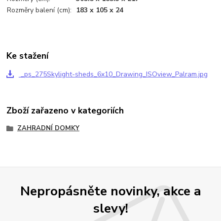
Rozměry balení (cm):
183 x 105 x 24
Ke stažení
_ps_275Skylight-sheds_6x10_Drawing_ISOview_Palram.jpg
Zboží zařazeno v kategoriích
ZAHRADNÍ DOMKY
Nepropásněte novinky, akce a
slevy!