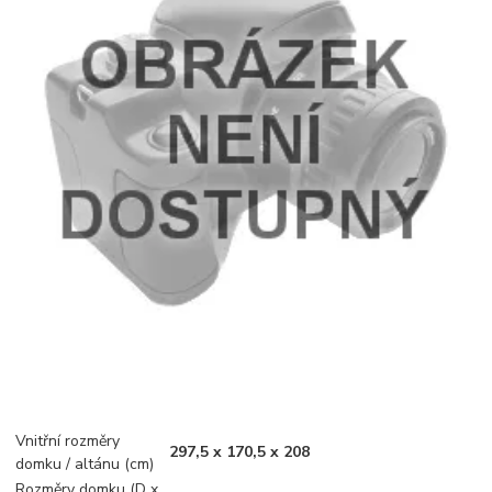
Vnitřní rozměry
297,5 x 170,5 x 208
domku / altánu (cm)
Rozměry domku (D x