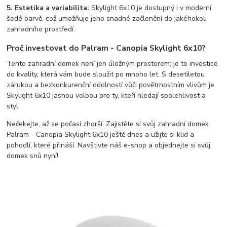
5. Estetika a variabilita:
Skylight 6x10 je dostupný i v moderní
šedé barvě, což umožňuje jeho snadné začlenění do jakéhokoli
zahradního prostředí.
Proč investovat do Palram - Canopia Skylight 6x10?
Tento zahradní domek není jen úložným prostorem; je to investice
do kvality, která vám bude sloužit po mnoho let. S desetiletou
zárukou a bezkonkurenční odolností vůči povětrnostním vlivům je
Skylight 6x10 jasnou volbou pro ty, kteří hledají spolehlivost a
styl.
Nečekejte, až se počasí zhorší. Zajistěte si svůj zahradní domek
Palram - Canopia Skylight 6x10 ještě dnes a užijte si klid a
pohodlí, které přináší. Navštivte náš e-shop a objednejte si svůj
domek snů nyní!