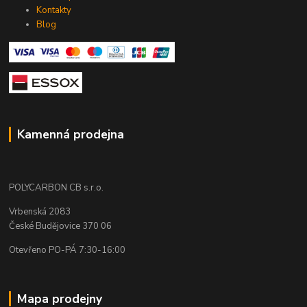
Kontakty
Blog
Kamenná prodejna
POLYCARBON CB s.r.o.
Vrbenská 2083
České Budějovice 370 06
Otevřeno PO-PÁ 7:30-16:00
Mapa prodejny