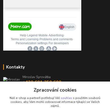
Kontakty
Miroslav Syrovátka
+420 601 350 600
(Po-Pá, 7:30-16 hod.)
Zpracování cookies
prodejna@polycarboncb.cz
Náš e-shop a partneři potřebují Váš
souhlas
s použitím souborů
cookies, aby Vám mohli zobrazovat informace týkající se Vašich
zájmů.