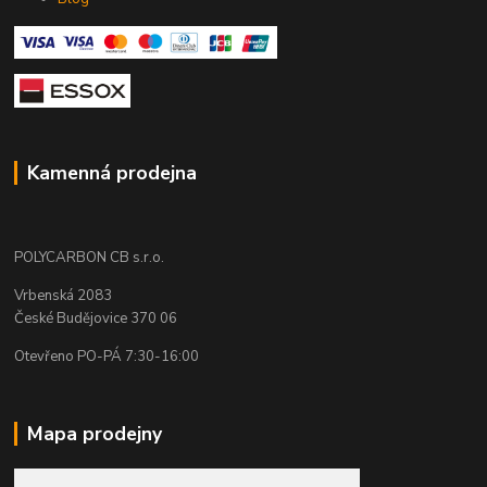
Kamenná prodejna
POLYCARBON CB s.r.o.
Vrbenská 2083
České Budějovice 370 06
Otevřeno PO-PÁ 7:30-16:00
Mapa prodejny