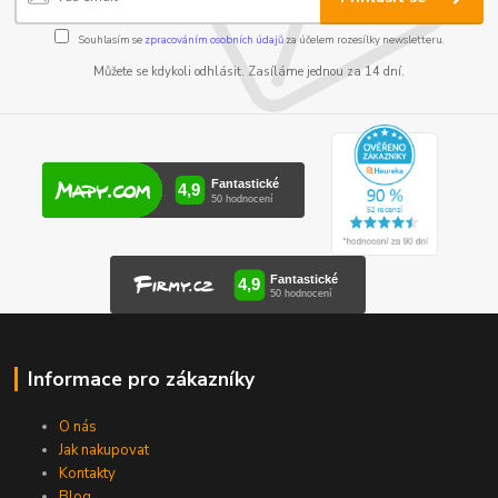
Souhlasím se
zpracováním osobních údajů
za účelem rozesílky newsletteru.
Můžete se kdykoli odhlásit. Zasíláme jednou za 14 dní.
Informace pro zákazníky
O nás
Jak nakupovat
Kontakty
Blog